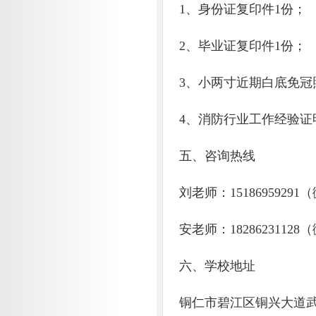
1、身份证复印件1份；
2、毕业证复印件1份；
3、小两寸近期白底免冠
4、消防行业工作经验证
五、咨询热线
刘老师：1518695929
安老师：1828623112
六、学校地址
铜仁市碧江区铜兴大道