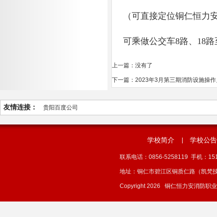
（可直接定位铜仁恒力
可乘做公交车8路、18
上一篇：没有了
下一篇：2023年3月第三期消防设施操
友情连接：
贵阳百度公司
学校简介
学校公告
|
联系电话：0856-5258119 手机：1512
地址：铜仁市碧江区铜质仁路（凯梵
Copyright 2026 铜仁恒力安消