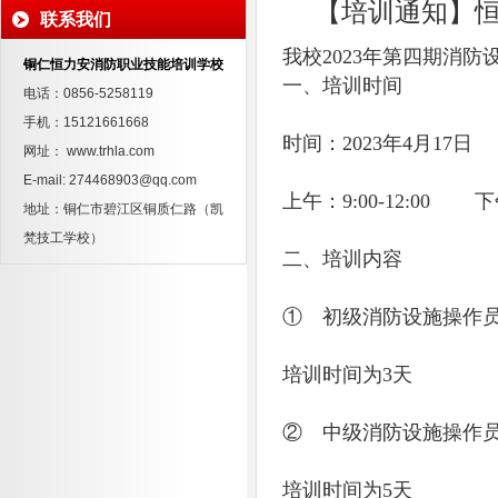
【培训通知】恒
联系我们
我校2023年第四期消
铜仁恒力安消防职业技能培训学校
一、培训时间
电话：0856-5258119
手机：15121661668
时间：2023年4月17日
网址： www.trhla.com
E-mail: 274468903@qq.com
上午：9:00-12:00 下午
地址：铜仁市碧江区铜质仁路（凯
梵技工学校）
二、培训内容
① 初级消防设施操作
培训时间为3天
② 中级消防设施操作
培训时间为5天