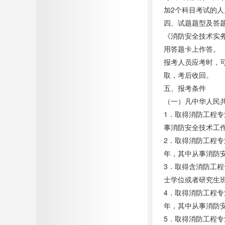
加2个科目考试的
四、试题题型及答
《消防安全技术实
用答题卡上作答。
报考人员应考时，
取，考后收回。
五、报考条件
（一）凡中华人民
1．取得消防工程
事消防安全技术工作
2．取得消防工程
年，其中从事消防
3．取得含消防工
士学位或者研究生
4．取得消防工程
年，其中从事消防
5．取得消防工程