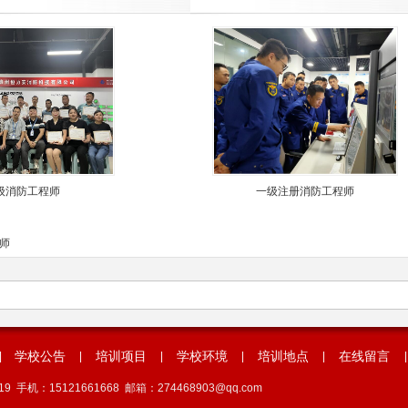
级消防工程师
一级注册消防工程师
师
学校公告
培训项目
学校环境
培训地点
在线留言
|
|
|
|
|
|
9 手机：15121661668 邮箱：274468903@qq.com