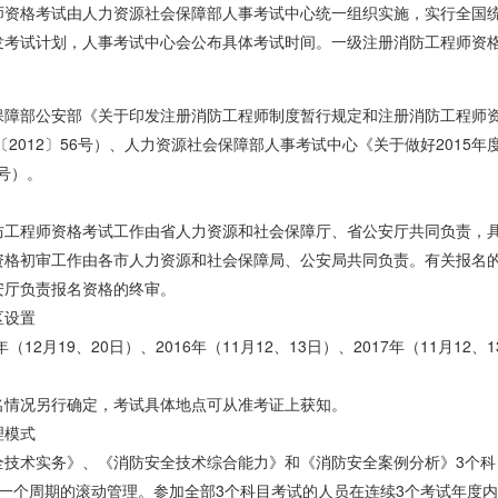
师资格考试由人力资源社会保障部人事考试中心统一组织实施，实行全国
发考试计划，人事考试中心会公布具体考试时间。一级注册消防工程师资
保障部公安部《关于印发注册消防工程师制度暂行规定和注册消防工程师
〔2012〕56号）、人力资源社会保障部人事考试中心《关于做好201
8号）。
防工程师资格考试工作由省人力资源和社会保障厅、省公安厅共同负责，
资格初审工作由各市人力资源和社会保障局、公安局共同负责。有关报名
安厅负责报名资格的终审。
区设置
（12月19、20日）、2016年（11月12、13日）、2017年（11月12、1
名情况另行确定，考试具体地点可从准考证上获知。
理模式
全技术实务》、《消防安全技术综合能力》和《消防安全案例分析》3个科
为一个周期的滚动管理。参加全部3个科目考试的人员在连续3个考试年度