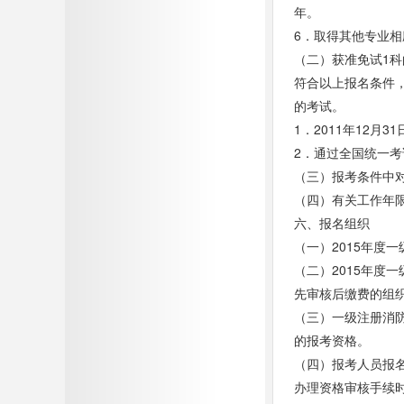
年。
6．取得其他专业
（二）获准免试1科
符合以上报名条件
的考试。
1．2011年12月
2．通过全国统一
（三）报考条件中
（四）有关工作年
六、报名组织
（一）2015年
（二）2015年度
先审核后缴费的组
（三）一级注册消
的报考资格。
（四）报考人员报
办理资格审核手续