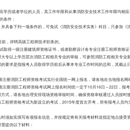
相应学历或者学位的人员，其工作年限和从事消防安全技术工作年限均相应
的条件：
，并具备下列一项条件的，可免试《消防安全技术实务》科目，只参加《
31日前，评聘高级工程师技术职务的。
考试取得一级注册建筑师资格证书，或者勘察设计各专业注册工程师资格证
对大专以上学历层次消防工程相关专业的审核，可参照消防工程相关专业新
限的要求是指报考人员取得学历前后从事本专业工作时间的总和，其截止日期
度一级注册消防工程师资格考试实行全国统一网上报名，请各地在当地报名
一级注册消防工程师资格考试网上报名时间统一定于10月16日～22日，报
织方式，请各地合理安排现场资格审核时间，确保资格审核通过人员按时
防工程师资格考试为新设立的考试，2015年度首次开考，所有报考人员
名时须如实填写各项报名信息，并按规定将有关报考材料送指定地点接受
时需提供以下材料：