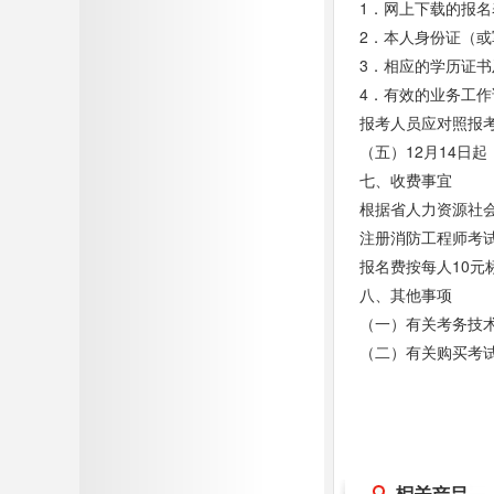
1．网上下载的报名
2．本人身份证（
3．相应的学历证
4．有效的业务工
报考人员应对照报
（五）12月14日
七、收费事宜
根据省人力资源社会
注册消防工程师考
报名费按每人10元
八、其他事项
（一）有关考务技
（二）有关购买考