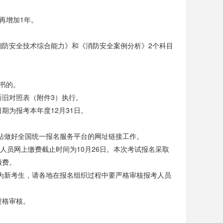
再增加1年。
消防安全技术综合能力》和《消防安全案例分析》2个科目
书的。
旧对照表（附件3）执行。
为报考本年度12月31日。
网站做好全国统一报名服务平台的网址链接工作。
考人员网上缴费截止时间为10月26日。本次考试报名采取
缴费。
均为新考生，请各地在报名组织过程中要严格审核报考人员
资格审核。