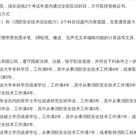
人员，须在连续2个考试年度内通过全部应试科目，方可取得资格证书。
题方式
务》和《消防安全技术综合能力》2个科目试题均为客观题，在普通答题
可携带黑色墨水笔、2B铅笔、橡皮、无声无文本编辑功能的计算器等文具
共和国公民，遵守国家法律、法规，恪守职业道德，并符合下列条件之一
专业大学专科学历，工作满6年，其中从事消防安全技术工作满4年；或者
满5年。
专业大学本科学历或者学位，工作满4年，其中从事消防安全技术工作满3
安全技术工作满4年。
程专业在内的双学士学位或者研究生班毕业，工作满3年，其中从事消防安
班毕业，工作满4年，其中从事消防安全技术工作满3年。
专业硕士学历或者学位，工作满2年，其中从事消防安全技术工作满1年；
安全技术工作满2年。
专业博士学历或者学位，从事消防安全技术工作满1年；或者取得消防工程