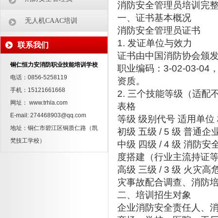
消防安全管理员培训完
一、证书基本概况
无人机CAAC培训
消防安全管理员证书
1. 发证单位与效力
联系我们
证书由中国消防协会颁
铜仁恒力安消防职业技能培训学校
职业编码：3-02-03-
电话：0856-5258119
资质。
手机：15121661668
2. 三个技能等级（适配
网址： www.trhla.com
表格
E-mail: 274468903@qq.com
等级 级别代号 适用单位
地址：铜仁市碧江区铜质仁路（凯
初级 五级 / 5 级 
梵技工学校）
中级 四级 / 4 级
度搭建（行业主流持证
高级 三级 / 3 级
灾事故配合调查、消防
二、培训招生对象
企业消防安全责任人、