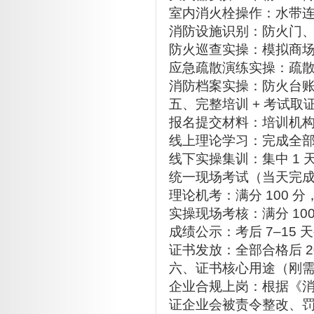
室内消火栓操作：水带
消防设施识别：防火门
防火巡查实操：模拟商场
应急疏散演练实操：疏
消防档案实操：防火台
五、完整培训 + 考试取
报名提交材料：培训机
线上理论学习：完成全
线下实操集训：集中 1
统一现场考试（当天完
理论机考：满分 100 分，
实操现场考核：满分 10
成绩公示：考后 7–15 
证书发放：全部合格后 2
六、证书核心用途（刚
企业合规上岗：根据《
证企业会被责令整改、