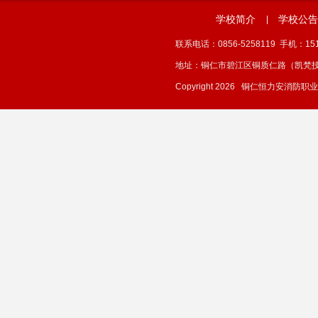
学校简介
学校公告
|
联系电话：0856-5258119 手机：1512
地址：铜仁市碧江区铜质仁路（凯梵
Copyright 2026 铜仁恒力安消